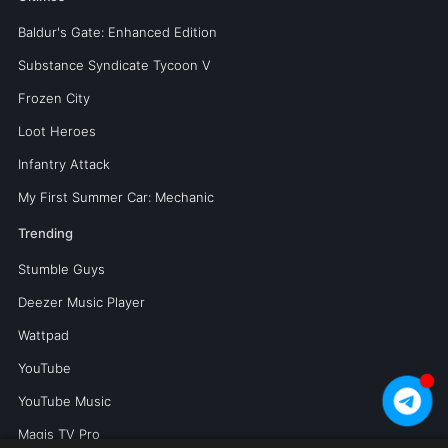
Baldur's Gate: Enhanced Edition
Substance Syndicate Tycoon V
Frozen City
Loot Heroes
Infantry Attack
My First Summer Car: Mechanic
Trending
Stumble Guys
Deezer Music Player
Wattpad
YouTube
YouTube Music
Magis TV Pro