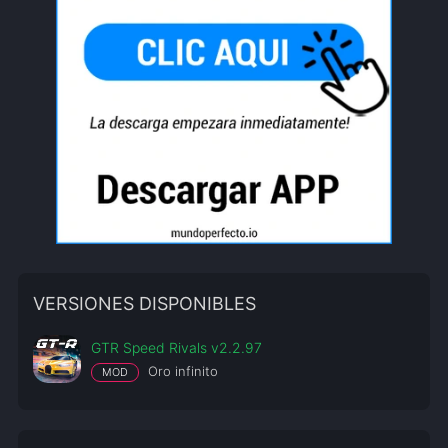
VERSIONES DISPONIBLES
GTR Speed Rivals v2.2.97
Oro infinito
MOD