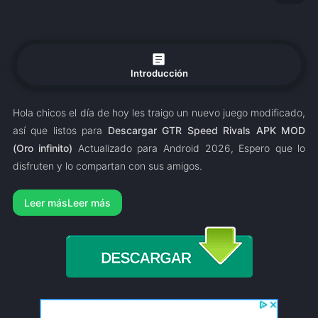
article
Introducción
Hola chicos el día de hoy les traigo un nuevo juego modificado,
así que listos para
Descargar GTR Speed Rivals APK MOD
(Oro infinito)
Actualizado para Android 2026, Espero que lo
disfruten y lo compartan con sus amigos.
Leer más